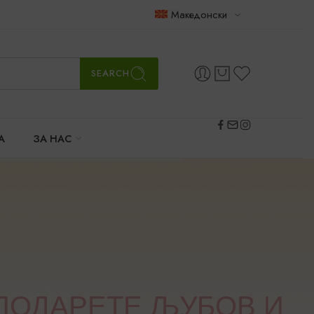
Македонски
SEARCH
А
ЗА НАС
ПОДАРЕТЕ ЉУБОВ И