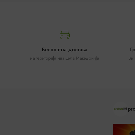
Бесплатна достава
Г
на територија низ цела Македонија
Ви
pro