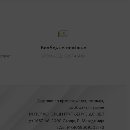
Безбедно плаќање
алитет
БРЗО и ЕДНОСТАВНО
Друштво за производство, трговија,
сообраќај и услуги
ИНТЕР КОНЕКШН ГРУП-ВЕНУС ДООЕЛ
ул.1687 66, 1000 Скопје, Р. Македонија
ЕДБ: MK4058009503172