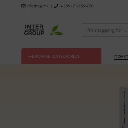
info@icg.mk
|
(+389) 71-359-770
BROWSE CATEGORIES
ПОЧЕ