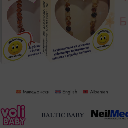
Б
Македонски
English
Albanian