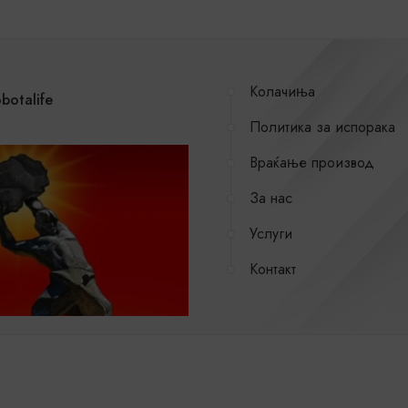
Колачиња
botalife
Политика за испорака
Враќање производ
За нас
Услуги
Контакт