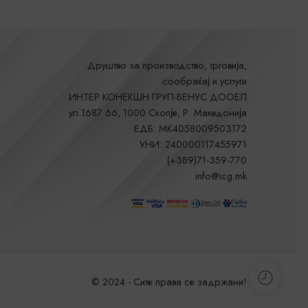
Друштво за производство, трговија,
сообраќај и услуги
ИНТЕР КОНЕКШН ГРУП-ВЕНУС ДООЕЛ
ул.1687 66, 1000 Скопје, Р. Македонија
ЕДБ: MK4058009503172
УНИ: 240000117455971
(+389)71-359-770
info@icg.mk
© 2024 - Сите права се задржани!