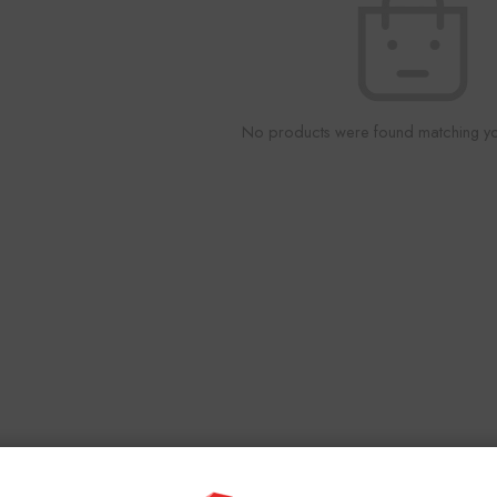
No products were found matching you