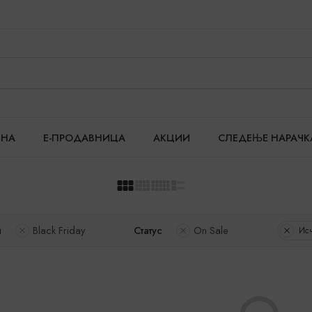
ТНА
Е-ПРОДАВНИЦА
АКЦИИ
СЛЕДЕЊЕ НАРАЧК
и
Black Friday
Статус
On Sale
Исч