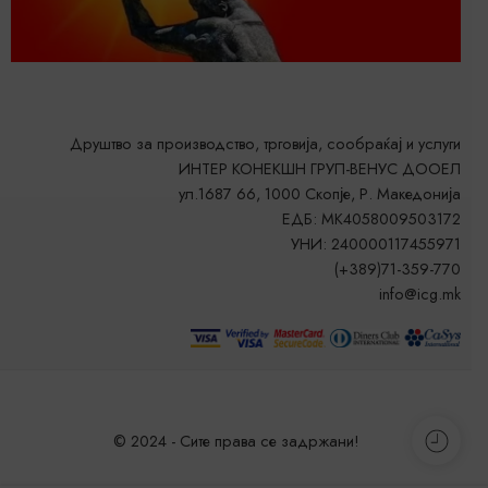
Друштво за производство, трговија, сообраќај и услуги
ИНТЕР КОНЕКШН ГРУП-ВЕНУС ДООЕЛ
ул.1687 66, 1000 Скопје, Р. Македонија
ЕДБ: MK4058009503172
УНИ: 240000117455971
(+389)71-359-770
info@icg.mk
© 2024 - Сите права се задржани!