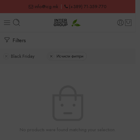
info@icg.mk
|
(+389) 71-359-770
Filters
Black Friday
Исчисти филтри
No products were found matching your selection.