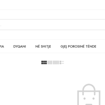
PIA
DYQANI
NË SHITJE
GJEJ POROSINË TËNDE