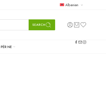
Albanian
SEARCH
PËR NE