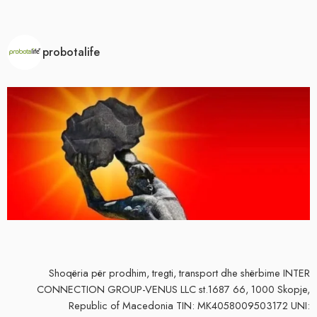
probotalife
Shoqëria për prodhim, tregti, transport dhe shërbime
INTER
CONNECTION GROUP-VENUS LLC st.1687 66, 1000 Skopje,
Republic of Macedonia TIN: MK4058009503172 UNI: