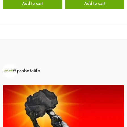
Add to cart
Add to cart
probotalife