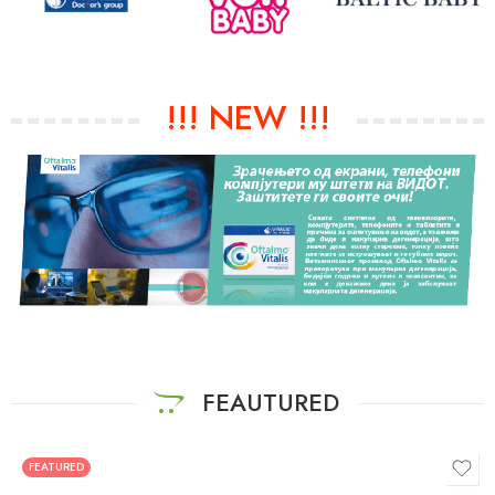
!!! NEW !!!
FEAUTURED
FEATURED