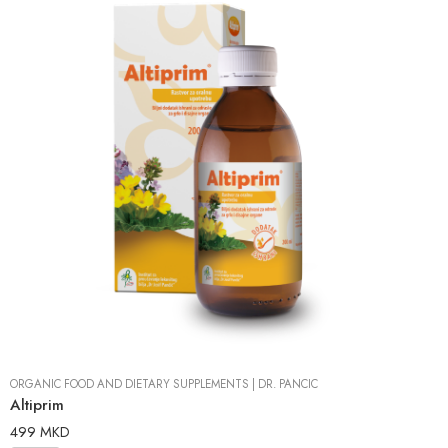
ORGANIC FOOD AND DIETARY SUPPLEMENTS
|
DR. PANCIC
Altiprim
499
MKD