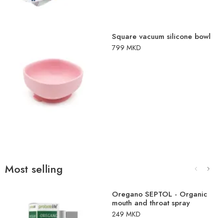
Square vacuum silicone bowl
799
MKD
Most selling
Oregano SEPTOL - Organic
mouth and throat spray
249
MKD