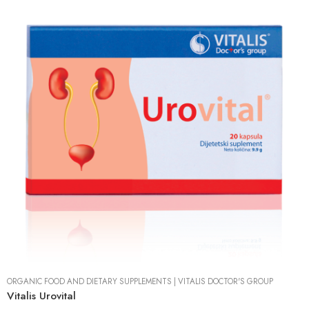
ORGANIC FOOD AND DIETARY SUPPLEMENTS
|
VITALIS DOCTOR'S GROUP
Vitalis Urovital