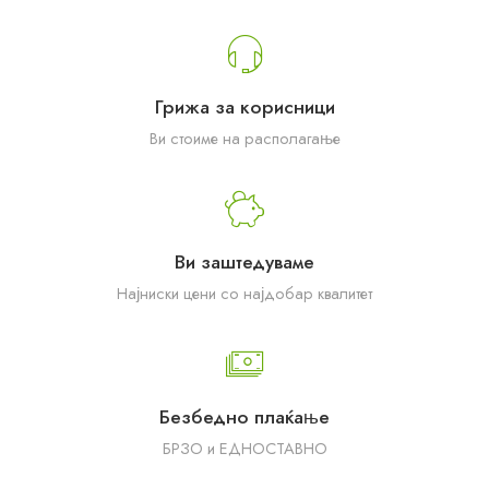
Грижа за корисници
Ви стоиме на располагање
Ви заштедуваме
Најниски цени со најдобар квалитет
Безбедно плаќање
БРЗО и ЕДНОСТАВНО