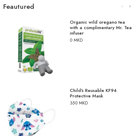
Feautured
Organic wild oregano tea
with a complimentary Mr. Tea
infuser
0
MKD
Child's Reusable KF94
Protective Mask
350
MKD