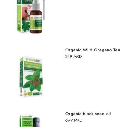
Organic Wild Oregano Tea
249
MKD
Organic black seed oil
699
MKD