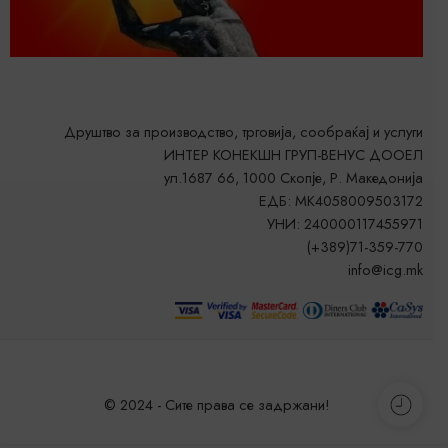
Друштво за производство, трговија, сообраќај и услуги
ИНТЕР КОНЕКШН ГРУП-ВЕНУС ДООЕЛ
ул.1687 66, 1000 Скопје, Р. Македонија
ЕДБ: MK4058009503172
УНИ: 240000117455971
(+389)71-359-770
info@icg.mk
© 2024 - Сите права се задржани!