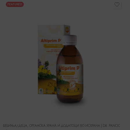
FEATURED
БЕБИЊА/ДЕЦА
,
ОРГАНСКА ХРАНА И ДОДАТОЦИ ВО ИСХРАНА
|
DR. PANCIC