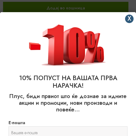
Додај во кошница
X
FEATURED
10% ПОПУСТ НА ВАШАТА ПРВА
НАРАЧКА!
Плус, биди првиот што ќе дознае за идните
акции и промоции, нови производи и
повеќе…
Е-пошта