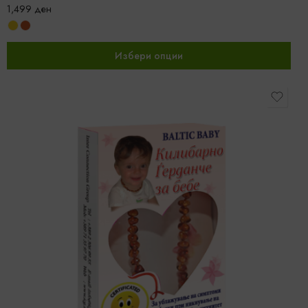
1,499
ден
Избери опции