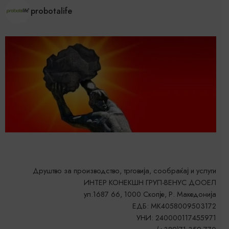
probotalife
Друштво за производство, трговија, сообраќај и услуги
ИНТЕР КОНЕКШН ГРУП-ВЕНУС ДООЕЛ
ул.1687 66, 1000 Скопје, Р. Македонија
ЕДБ: MK4058009503172
УНИ: 240000117455971