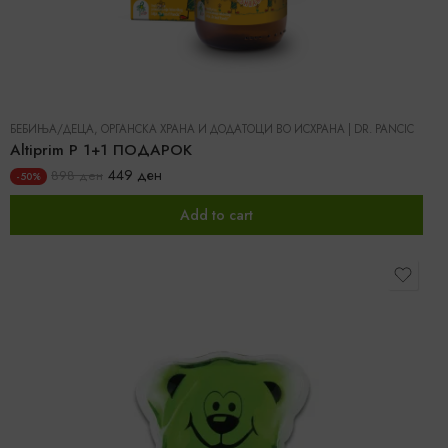
БЕБИЊА/ДЕЦА
,
ОРГАНСКА ХРАНА И ДОДАТОЦИ ВО ИСХРАНА
|
DR. PANCIC
Altiprim P 1+1 ПОДАРОК
449
ден
898
ден
-50%
Add to cart