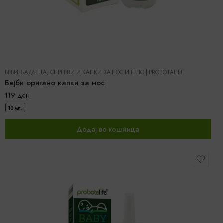
БЕБИЊА/ДЕЦА
,
СПРЕЕВИ И КАПКИ ЗА НОС И ГРЛО
|
PROBOTALIFE
Бејби оригано капки за нос
119
ден
10 мл.
Додај во кошница