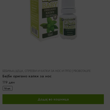
БЕБИЊА/ДЕЦА
,
СПРЕЕВИ И КАПКИ ЗА НОС И ГРЛО
|
PROBOTALIFE
Бејби оригано капки за нос
119
ден
10 мл.
Додај во кошница