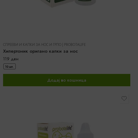
СПРЕЕВИ И КАПКИ ЗА НОС И ГРЛО
|
PROBOTALIFE
Хипертоник оригано капки за нос
119
ден
10 мл.
Додај во кошница