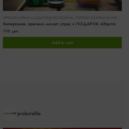
ОРГАНСКА ХРАНА И ДОДАТОЦИ ВО ИСХРАНА
,
СПРЕЕВИ И КАПКИ ЗА НОС И ГРЛО
Хипертоник оригано назал спреј + ПОДАРОК Altiprim
798
ден
Add to cart
probotalife