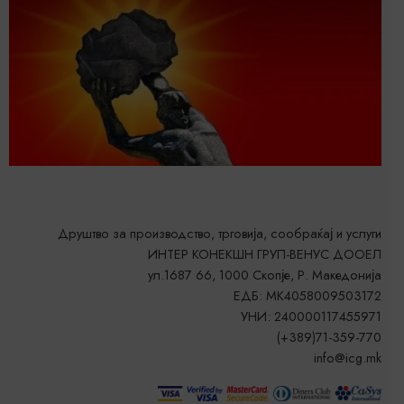
Друштво за производство, трговија, сообраќај и услуги
ИНТЕР КОНЕКШН ГРУП-ВЕНУС ДООЕЛ
ул.1687 66, 1000 Скопје, Р. Македонија
ЕДБ: MK4058009503172
УНИ: 240000117455971
(+389)71-359-770
info@icg.mk