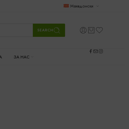
Македонски
SEARCH
А
ЗА НАС