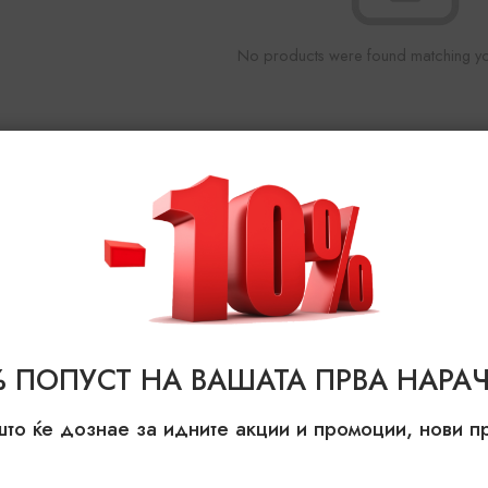
No products were found matching you
% ПОПУСТ НА ВАШАТА ПРВА НАРАЧ
што ќе дознае за идните акции и промоции, нови 