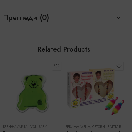
Прегледи (0)
Related Products
БЕБИЊА/ДЕЦА
|
VOLI BABY
БЕБИЊА/ДЕЦА
,
СЕТОВИ
|
BALTIC BABY
Б