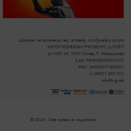
Друштво за производство, трговија, сообраќај и услуги
ИНТЕР КОНЕКШН ГРУП-ВЕНУС ДООЕЛ
ул.1687 66, 1000 Скопје, Р. Македонија
ЕДБ: MK4058009503172
УНИ: 240000117455971
(+389)71-359-770
info@icg.mk
© 2024 - Сите права се задржани!