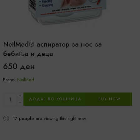
NeilMed® аспиратор за нос за
бебиња и деца
650
ден
Brand:
NeilMed
ДОДАЈ ВО КОШНИЦА
BUY NOW
17
people
are viewing this right now