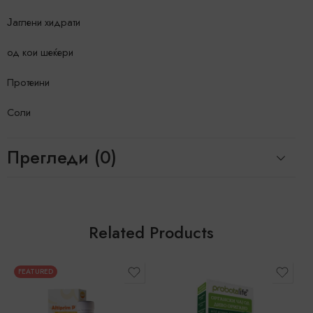
Јаглени хидрати
од кои шеќери
Протеини
Соли
Прегледи (0)
Related Products
FEATURED