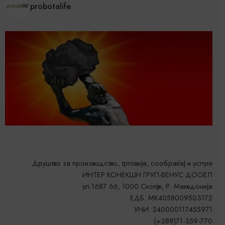
probotalife
Друштво за производство, трговија, сообраќај и услуги
ИНТЕР КОНЕКШН ГРУП-ВЕНУС ДООЕЛ
ул.1687 66, 1000 Скопје, Р. Македонија
ЕДБ: MK4058009503172
УНИ: 240000117455971
(+389)71-359-770