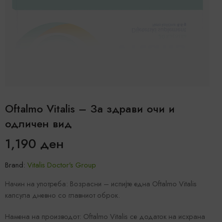
Oftalmo Vitalis – За здрави очи и
одличен вид
1,190
ден
Brand:
Vitalis Doctor's Group
Начин на употреба: Возрасни – испијте една Oftalmo Vitalis
капсула дневно со главниот оброк.
Намена на производот: Oftalmo Vitalis се додаток на исхрана