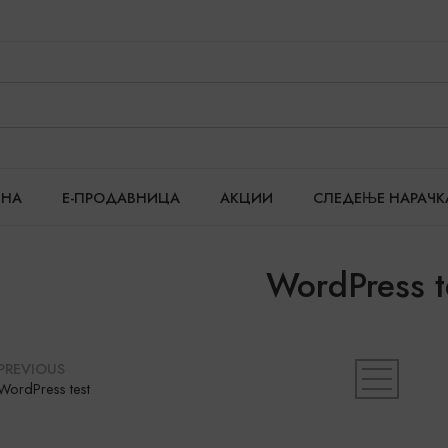
ТНА
Е-ПРОДАВНИЦА
АКЦИИ
СЛЕДЕЊЕ НАРАЧК
WordPress t
PREVIOUS
WordPress test