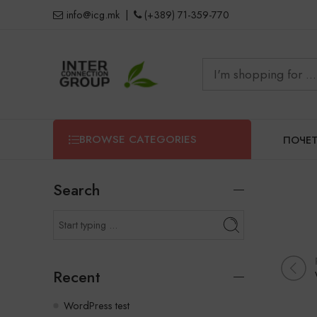
info@icg.mk
|
(+389) 71-359-770
BROWSE CATEGORIES
ПОЧЕ
Search
Recent
WordPress test