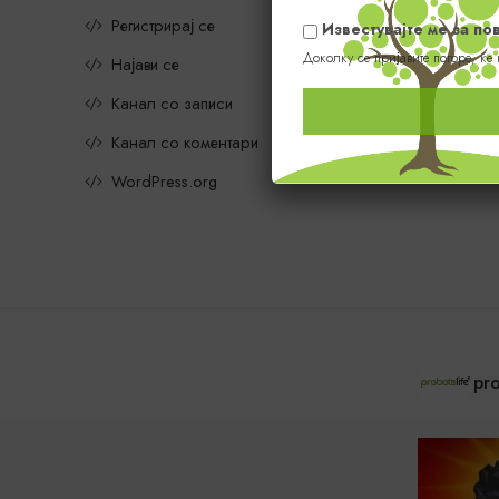
Регистрирај се
Известувајте ме за п
Доколку се пријавите погоре, ќе
Најави се
Канал со записи
Канал со коментари
WordPress.org
pro